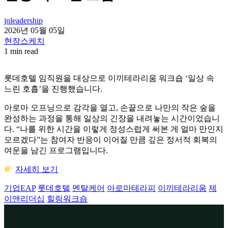
jnleadership
2026년 05월 05일
현장스케치
1 min read
롯데호텔 임직원을 대상으로 이끼테라리움 워크숍 ‘일상 속
느린 호흡’을 진행했습니다.
아로마 오프닝으로 감각을 열고, 손끝으로 나만의 작은 숲을
완성하는 과정을 통해 일상의 긴장을 내려놓는 시간이었습니
다. “나를 위한 시간을 이렇게 정성스럽게 써본 게 얼마 만인지
모르겠다”는 참여자 반응이 이어질 만큼 깊은 정서적 회복의
여운을 남긴 프로그램입니다.
자세히 보기
기업EAP
롯데호텔
멘탈케어
아로마테라피
이끼테라리움
제
이앤리더십
힐링워크숍