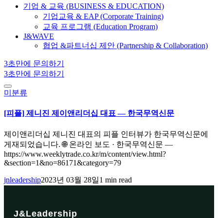
기업 & 교육 (BUSINESS & EDUCATION)
기업교육 & EAP (Corporate Training)
교육 프로그램 (Education Program)
J&WAVE
협업 &파트너십 제안 (Partnership & Collaboration)
3초만에 문의하기
3초만에 문의하기
미분류
[피플] 제니진 제이앤리더십 대표 — 한국무역신문
제이앤리더십 제니진 대표의 피플 인터뷰가 한국무역신문에
게재되었습니다. 🌐 온라인 보도 · 한국무역신문 —
https://www.weeklytrade.co.kr/m/content/view.html?
&section=1&no=86171&category=79
jnleadership
2023년 03월 28일
1 min read
J&Leadership